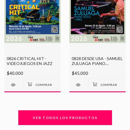
0826 CRITICAL HIT -
0828 DESDE USA - SAMUEL
VIDEOJUEGOS EN JAZZ
ZULUAGA PIANO
SOLO+TRIO
$40.000
$45.000
VER TODOS LOS PRODUCTOS