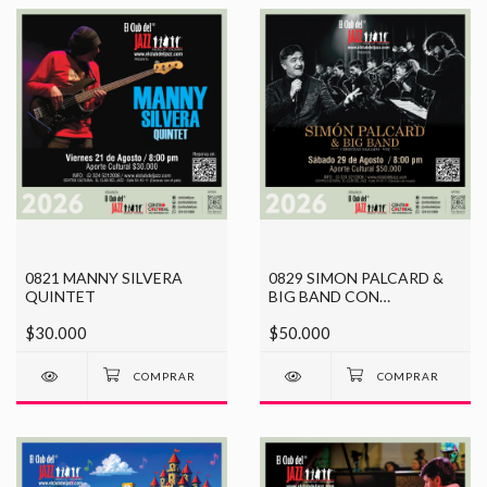
0821 MANNY SILVERA
0829 SIMON PALCARD &
QUINTET
BIG BAND CON
CHRISTIAN SALGADO
$30.000
$50.000