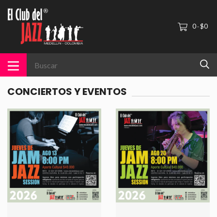
0
$0
-
CONCIERTOS Y EVENTOS