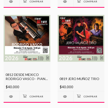
0812 DESDE MEXICO
RODRIGO VASCO - PIANO
0819 JERO MUÑOZ TRIO
A LA JAZZ
$40.000
$40.000