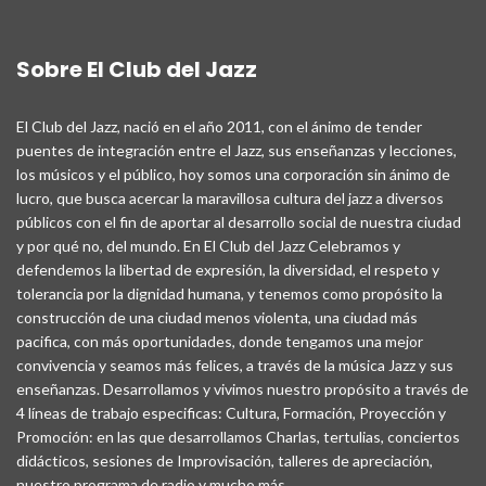
Sobre El Club del Jazz
El Club del Jazz, nació en el año 2011, con el ánimo de tender
puentes de integración entre el Jazz, sus enseñanzas y lecciones,
los músicos y el público, hoy somos una corporación sin ánimo de
lucro, que busca acercar la maravillosa cultura del jazz a diversos
públicos con el fin de aportar al desarrollo social de nuestra ciudad
y por qué no, del mundo. En El Club del Jazz Celebramos y
defendemos la libertad de expresión, la diversidad, el respeto y
tolerancia por la dignidad humana, y tenemos como propósito la
construcción de una ciudad menos violenta, una ciudad más
pacifica, con más oportunidades, donde tengamos una mejor
convivencia y seamos más felices, a través de la música Jazz y sus
enseñanzas. Desarrollamos y vivimos nuestro propósito a través de
4 líneas de trabajo especificas: Cultura, Formación, Proyección y
Promoción: en las que desarrollamos Charlas, tertulias, conciertos
didácticos, sesiones de Improvisación, talleres de apreciación,
nuestro programa de radio y mucho más.